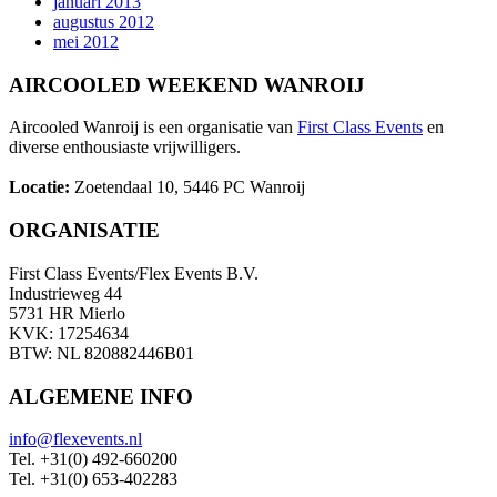
januari 2013
augustus 2012
mei 2012
AIRCOOLED WEEKEND WANROIJ
Aircooled Wanroij is een organisatie van
First Class Events
en
diverse enthousiaste vrijwilligers.
Locatie:
Zoetendaal 10, 5446 PC Wanroij
ORGANISATIE
First Class Events/Flex Events B.V.
Industrieweg 44
5731 HR Mierlo
KVK: 17254634
BTW: NL 820882446B01
ALGEMENE INFO
info@flexevents.nl
Tel. +31(0) 492-660200
Tel. +31(0) 653-402283