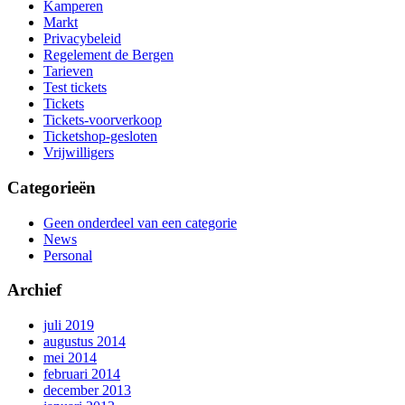
Kamperen
Markt
Privacybeleid
Regelement de Bergen
Tarieven
Test tickets
Tickets
Tickets-voorverkoop
Ticketshop-gesloten
Vrijwilligers
Categorieën
Geen onderdeel van een categorie
News
Personal
Archief
juli 2019
augustus 2014
mei 2014
februari 2014
december 2013